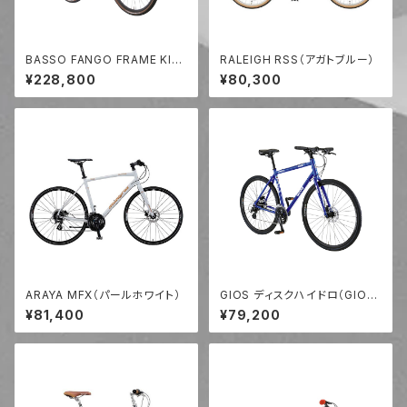
BASSO FANGO FRAME KIT
RALEIGH RSS（アガトブルー）
（SLIVER）
¥228,800
¥80,300
ARAYA MFX（パールホワイト）
GIOS ディスクハイドロ（GIOS
BLUE）
¥81,400
¥79,200