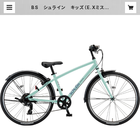
BS シュライン キッズ（E.Xミスト
グリーン） | Pio SUNAGAWA CYC
LE