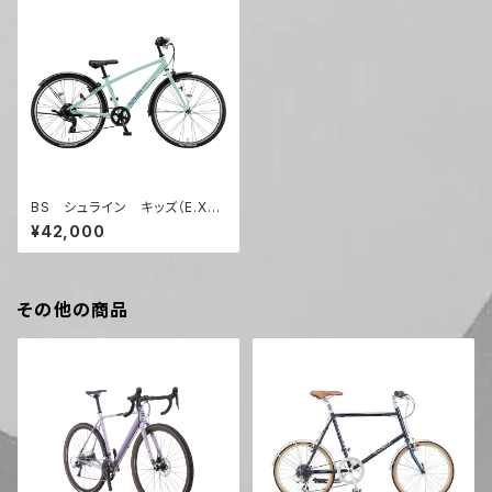
BS シュライン キッズ（E.Xミ
ストグリーン）
¥42,000
その他の商品