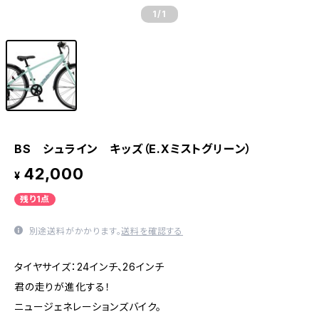
1
/1
BS シュライン キッズ（E.Xミストグリーン）
42,000
¥
残り1点
別途送料がかかります。
送料を確認する
タイヤサイズ：24インチ、26インチ
君の走りが進化する！
ニュージェネレーションズバイク。