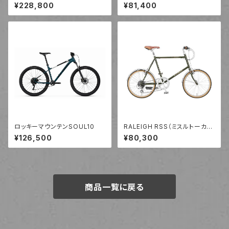
（SLIVER）
¥228,800
¥81,400
ロッキーマウンテンSOUL10
RALEIGH RSS（ミスルトーカー
キ）
¥126,500
¥80,300
商品一覧に戻る