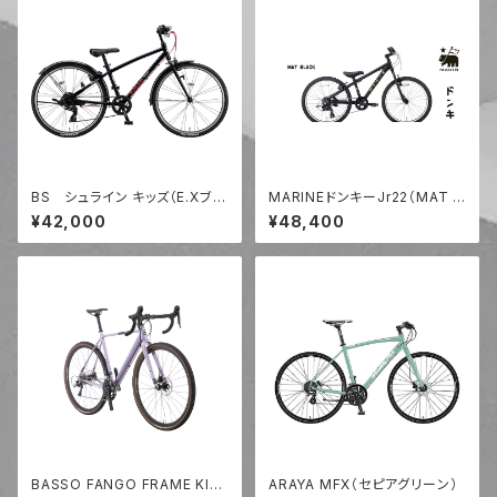
BS シュライン キッズ（E.Xブラ
MARINEドンキーJr22（MAT B
ック）
LACK）
¥42,000
¥48,400
BASSO FANGO FRAME KIT
ARAYA MFX（セピアグリーン）